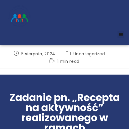
5 sierpnia, 2024
Uncategorized
1 min read
Zadanie pn. „Recepta
na aktywność”
realizowanego w
ramach