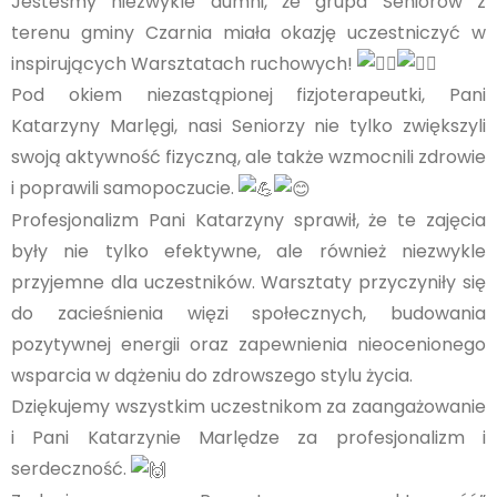
Jesteśmy niezwykle dumni, że grupa Seniorów z
terenu gminy Czarnia miała okazję uczestniczyć w
inspirujących Warsztatach ruchowych!
Pod okiem niezastąpionej fizjoterapeutki, Pani
Katarzyny Marlęgi, nasi Seniorzy nie tylko zwiększyli
swoją aktywność fizyczną, ale także wzmocnili zdrowie
i poprawili samopoczucie.
Profesjonalizm Pani Katarzyny sprawił, że te zajęcia
były nie tylko efektywne, ale również niezwykle
przyjemne dla uczestników. Warsztaty przyczyniły się
do zacieśnienia więzi społecznych, budowania
pozytywnej energii oraz zapewnienia nieocenionego
wsparcia w dążeniu do zdrowszego stylu życia.
Dziękujemy wszystkim uczestnikom za zaangażowanie
i Pani Katarzynie Marlędze za profesjonalizm i
serdeczność.