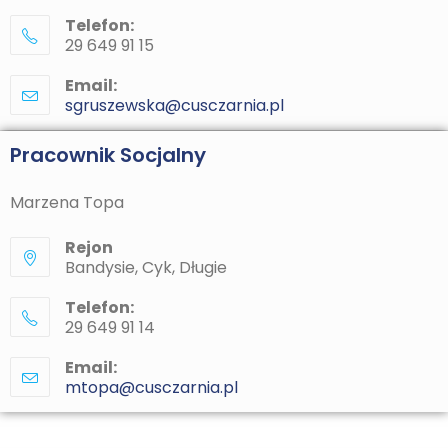
Telefon:
29 649 91 15
Email:
sgruszewska@cusczarnia.pl
Pracownik Socjalny
Marzena Topa
Rejon
Bandysie, Cyk, Długie
Telefon:
29 649 91 14
Email:
mtopa@cusczarnia.pl