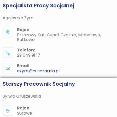
Specjalista Pracy Socjalnej
Agnieszka Żyra
Rejon
Brzozowy Kąt, Cupel, Czarnia, Michałowo,
Rutkowo
Telefon:
29 649 91 17
Email:
azyra@cusczarnia.pl
Starszy Pracownik Socjalny
Sylwia Gruszewska
Rejon
Surowe