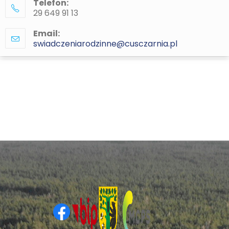
Telefon:
29 649 91 13
Email:
swiadczeniarodzinne@cusczarnia.pl