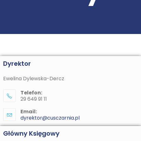
Dyrektor
Ewelina Dylewska-Dercz
Telefon:
29 649 91 11
Email:
dyrektor@cusczarnia.pl
Główny Księgowy