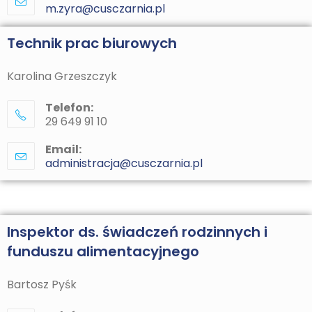
m.zyra@cusczarnia.pl
Technik prac biurowych
Karolina Grzeszczyk
Telefon:
29 649 91 10
Email:
administracja@cusczarnia.pl
Inspektor ds. świadczeń rodzinnych i
funduszu alimentacyjnego
Bartosz Pyśk