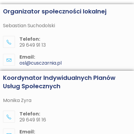
Organizator społeczności lokalnej
Sebastian Suchodolski
Telefon:
29 649 91 13
Email:
osl@cusczarnia.pl
Koordynator Indywidualnych Planów
Usług Społecznych
Monika Zyra
Telefon:
29 649 91 16
Email: