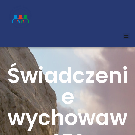
Świadczeni
e
wychowaw