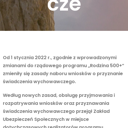
cze
Od 1 stycznia 2022 r., zgodnie z wprowadzonymi
zmianami do rządowego programu „Rodzina 500+”
zmieniły się zasady naboru wniosków o przyznanie
świadczenia wychowawczego.
Według nowych zasad, obsługę przyjmowania i
rozpatrywania wniosków oraz przyznawania
świadczenia wychowawczego przejął Zakład
Ubezpieczeń Społecznych w miejsce
dotychczasowych realizatorów programu.