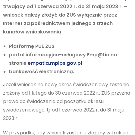
trwający od 1 czerwca 2022 r. do 31 maja 2023 r. –
wniosek należy złożyć do ZUS wyłącznie przez
Internet za pośrednictwem jednego z trzech
kanałów wnioskowania :
Platformę PUE ZUS
portal informacyjno-usługowy Emp@tia na
stronie
empatia.mpips.gov.pl
bankowość elektroniczną.
Jeżeli wniosek na nowy okres świadczeniowy zostanie
złożony od 1 lutego do 30 czerwca 2022 r., ZUS przyzna
prawo do świadczenia od początku okresu
świadczeniowego, tj. od 1 czerwca 2022 r. do 31 maja
2023 r.
W przypadku, gdy wniosek zostanie złożony w trakcie