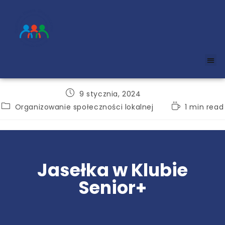
9 stycznia, 2024
Organizowanie społeczności lokalnej
1 min read
Jasełka w Klubie
Senior+