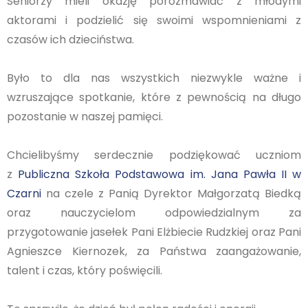
Seniorzy mieli okazję porozmawiać z młodymi
aktorami i podzielić się swoimi wspomnieniami z
czasów ich dzieciństwa.
Było to dla nas wszystkich niezwykle ważne i
wzruszające spotkanie, które z pewnością na długo
pozostanie w naszej pamięci.
Chcielibyśmy serdecznie podziękować uczniom
z
Publiczna Szkoła Podstawowa im. Jana Pawła II w
Czarni
na czele z Panią Dyrektor Małgorzatą Biedką
oraz nauczycielom odpowiedzialnym za
przygotowanie jasełek Pani Elżbiecie Rudzkiej oraz Pani
Agnieszce Kiernozek, za Państwa zaangażowanie,
talent i czas, który poświęcili.