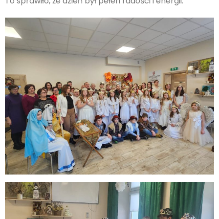
To sprawiło, że dzień był pełen radości i energii.