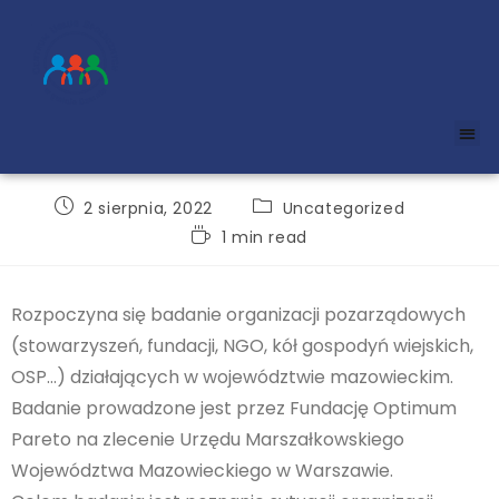
2 sierpnia, 2022
Uncategorized
1 min read
Rozpoczyna się badanie organizacji pozarządowych
(stowarzyszeń, fundacji, NGO, kół gospodyń wiejskich,
OSP…) działających w województwie mazowieckim.
Badanie prowadzone jest przez Fundację Optimum
Pareto na zlecenie Urzędu Marszałkowskiego
Województwa Mazowieckiego w Warszawie.