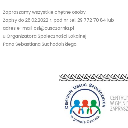
Zapraszamy wszystkie chętne osoby.
Zapisy do 28.02.2022 r. pod nr tel. 29 772 70 84 lub
adres e-mail: osl@cusczarnia.pl
u Organizatora Społeczności Lokalnej
Pana Sebastiana Suchodolskiego.