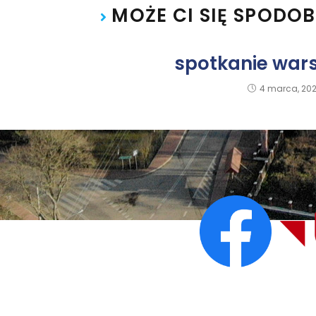
MOŻE CI SIĘ SPODO
spotkanie war
4 marca, 20