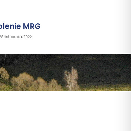
olenie MRG
28 listopada, 2022