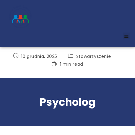
10 grudnia, 2025
Stowarzyszenie
1 min read
Psycholog