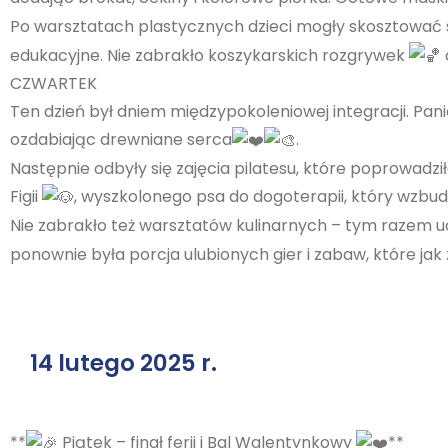
Po warsztatach plastycznych dzieci mogły skosztować
edukacyjne. Nie zabrakło koszykarskich rozgrywek
CZWARTEK
Ten dzień był dniem międzypokoleniowej integracji. Pan
ozdabiając drewniane serca
.
Następnie odbyły się zajęcia pilatesu, które poprowadz
Figii
, wyszkolonego psa do dogoterapii, który wzbudz
Nie zabrakło też warsztatów kulinarnych – tym razem
ponownie była porcja ulubionych gier i zabaw, które ja
14 lutego 2025 r.
**
Piątek – finał ferii i Bal Walentynkowy
**