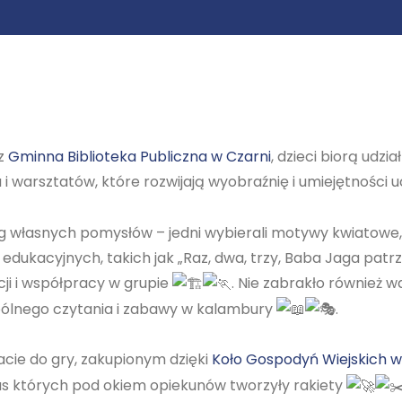
 z
Gminna Biblioteka Publiczna w Czarni
, dzieci biorą udzi
u i warsztatów, które rozwijają wyobraźnię i umiejętności 
ług własnych pomysłów – jedni wybierali motywy kwiatowe,
edukacyjnych, takich jak „Raz, dwa, trzy, Baba Jaga patrz
i i współpracy w grupie
. Nie zabrakło również w
spólnego czytania i zabawy w kalambury
.
cie do gry, zakupionym dzięki
Koło Gospodyń Wiejskich 
zas których pod okiem opiekunów tworzyły rakiety