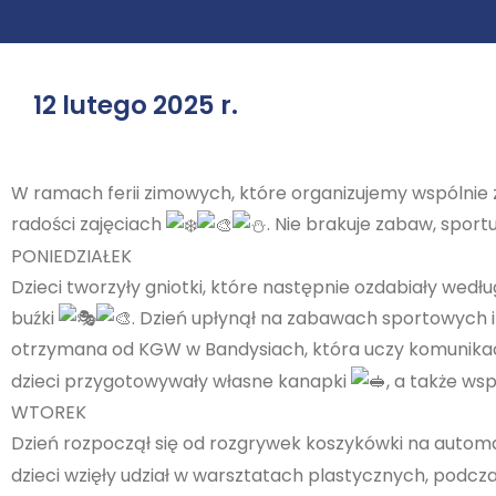
12 lutego 2025 r.
W ramach ferii zimowych, które organizujemy wspólnie
radości zajęciach
. Nie brakuje zabaw, sport
PONIEDZIAŁEK
Dzieci tworzyły gniotki, które następnie ozdabiały wed
buźki
. Dzień upłynął na zabawach sportowych i 
otrzymana od KGW w Bandysiach, która uczy komunikacj
dzieci przygotowywały własne kanapki
, a także w
WTOREK
Dzień rozpoczął się od rozgrywek koszykówki na automa
dzieci wzięły udział w warsztatach plastycznych, podc