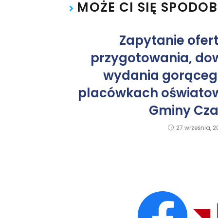
MOŻE CI SIĘ SPODO
Zapytanie ofer
przygotowania, dow
wydania gorąceg
placówkach oświatow
Gminy Cza
27 września, 2