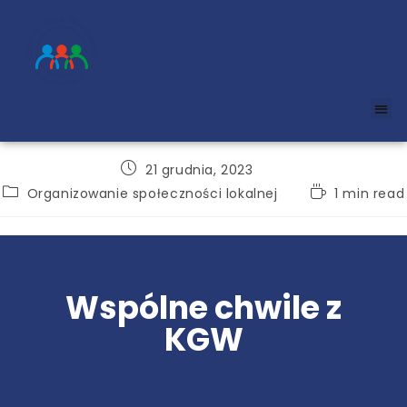
21 grudnia, 2023
Organizowanie społeczności lokalnej
1 min read
Wspólne chwile z
KGW