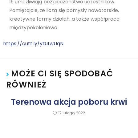
19 umożliwiają bezpieczeństwo uczestników.
Pamiętajcie, że liczą się pomysły nowatorskie,
kreatywne formy działań, a także współpraca
międzypokoleniowa.
https://cutt.ly/yD4wUqN
MOŻE CI SIĘ SPODOBAĆ
RÓWNIEŻ
Terenowa akcja poboru krwi
17 lutego, 2022