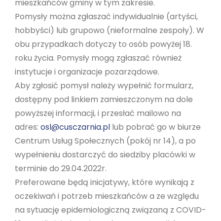
mieszkańców gminy w tym zakresie.
Pomysły można zgłaszać indywidualnie (artyści,
hobbyści) lub grupowo (nieformalne zespoły). W
obu przypadkach dotyczy to osób powyżej 18.
roku życia. Pomysły mogą zgłaszać również
instytucje i organizacje pozarządowe.
Aby zgłosić pomysł należy wypełnić formularz,
dostępny pod linkiem zamieszczonym na dole
powyższej informacji, i przesłać mailowo na
adres:
osl@cusczarnia.pl
lub pobrać go w biurze
Centrum Usług Społecznych (pokój nr 14), a po
wypełnieniu dostarczyć do siedziby placówki w
terminie do 29.04.2022r.
Preferowane będą inicjatywy, które wynikają z
oczekiwań i potrzeb mieszkańców a ze względu
na sytuację epidemiologiczną związaną z COVID-