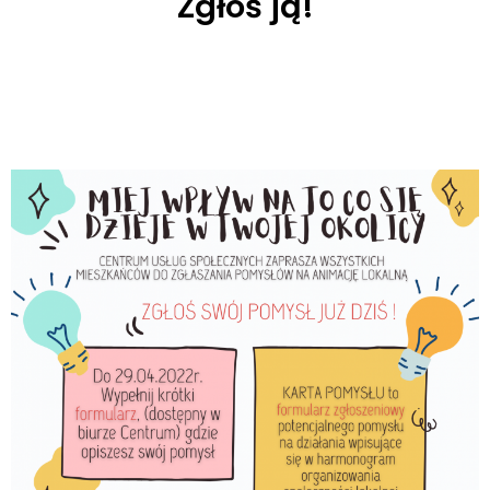
Zgłoś ją!